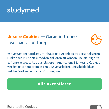
Zurück
Das Video
Kontrollfragen
Speichern
Unsere Cookies
— Garantiert ohne
Die geometrische Optik - Teil 2
Insulinausschüttung.
Wir verwenden Cookies um Inhalte und Anzeigen zu personalisieren,
Funktionen für soziale Medien anbieten zu können und die Zugriffe
auf unsere Webseite zu analysieren. Analyse und Marketing Cookies
werden unter anderem in den USA verarbeitet. Entscheide bitte,
welche Cookies für dich in Ordnung sind.
Alle akzeptieren
Essentielle Cookies