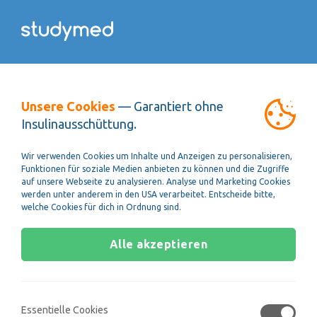
Kursübersicht
Unsere Cookies
— Garantiert ohne
Insulinausschüttung.
Biologie
Wir verwenden Cookies um Inhalte und Anzeigen zu personalisieren,
Funktionen für soziale Medien anbieten zu können und die Zugriffe
auf unsere Webseite zu analysieren. Analyse und Marketing Cookies
werden unter anderem in den USA verarbeitet. Entscheide bitte,
welche Cookies für dich in Ordnung sind.
Biologie
Wissenscheck
Alle akzeptieren
Realer Zeitdruck
Essentielle Cookies